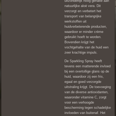
uitzonderlijk hoog gehalte aan
natuurlijke aloë vera. Dit
verzorgt en verbetert het
transport van belangrijke
werkstoffen uit
huidverbeterende producten,
waardoor er minder crème
gebruikt hoeft te worden.
Bovendien krijgt het
vochtgehalte van de huid een
zeer krachtige impuls.
De Sparkling Spray heeft
tevens een matterende invloed
bij een overtollige glans op de
huid, waardoor zij een fris,
egaal en goed verzorgde
uitstraling krijgt. De toevoeging
van de diverse antioxidanten,
waaronder vitamine C, zorgt
voor een verhoogde
bescherming tegen schadelijke
invloeden van buitenaf. Het