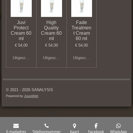
Juvi
High
Fade
Protect
Quality
Treatmen
Cream 60
Cream 60
t Cream
ml
ml
60 ml
€ 54,00
€ 54,00
€ 54,00
Uitgeschakeld
Uitgeschakeld
Uitgeschakeld
© 2021 - 2026 SANALYSIS
Powered by
JouwWeb
E-mailadres
Telefoonnummer
Kaart
Facebook
WhatsApp