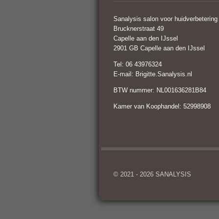
Sanalysis salon voor huidverbetering
Brucknerstraat 49
Capelle aan den IJssel
2901 GB Capelle aan den IJssel
Tel: 06 43976324
E-mail: Brigitte.Sanalysis.nl
BTW nummer: NL001636281B84
Kamer van Koophandel: 52998908
© 2021 - 2026 SANALYSIS