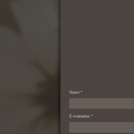
Naam *
E-mailadres *