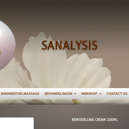
SANALYSIS
 BINDWEEFSELMASSAGE
BEHANDELINGEN
WEBSHOP
CONTACT US
REMODELLING CREAM 200ML