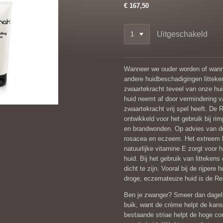
€ 167,50
Uitgeschakeld
Wanneer we ouder worden of wanne
andere huidbeschadigingen littek
zwaartekracht teveel van onze hu
huid neemt af door vermindering v
zwaartekracht vrij spel heeft. De
ontwikkeld voor het gebruik bij rim
en brandwonden. Op advies van de
rosacea en eczeem. Het extreem
natuurlijke vitamine E zorgt voor 
huid. Bij het gebruik van litteken
dicht te zijn. Vooral bij de rijpere
droge, eczemateuze huid is de Re
Ben je zwanger? Smeer dan dageli
buik, want de crème helpt de kans 
bestaande striae helpt de hoge con