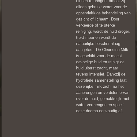
binnen te dringen, omdat zij
alleen gebruikt wordt voor de
oppervlakkige behandeling van
gezicht of lichaam. Door
verkeerde of te sterke
reiniging, wordt de huid droger,
trekt meer en wordt de
natuurlijke beschermlaag
aangetast. De Cleansing Milk
is geschikt voor de meest
gevoelige huid en reinigt de
huid uiterst zacht, maar
tevens intensief. Dankzij de
hydrofiele samenstelling laat
deze rijke milk zich, na het
aanbrengen en verdelen ervan
over de huid, gemakkelijk met
water vermengen en spoelt
deze daarna eenvoudig af.